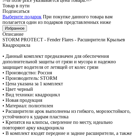
!--В поле price указывается цена товара.-->
Товар в пути
Подписаться
Выберите подарок
При покупке данного товара вам
полагается один из подарков представленных ниже
Избранное
Описание
STORM PROTECT - Fender Flares - Расширители Крыльев
Квадроцикла
• Данный комплект предназначен для обеспечения
дополнительной защиты от грязи и мусора и надежно
защищает водителя от летящей от колес грязи
• Производство: Россия
• Производитель: STORM
• Цена указана за 1 комплект
• Цвет черный
• Вид техники: квадроцикл
• Новая продукция
• Материал: полиэтилен
• Расширители арок выполнены из гибкого, морозостойкого,
устойчивого к ударам пластика
• Крепятся на клипсы, сверление по месту, идеально
повторяют арку квадроцикла
• В комплект входят передние и задние расширители, а также