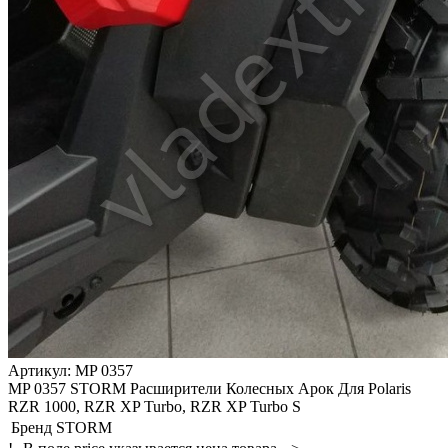
Артикул: MP 0357
MP 0357 STORM Расширители Колесных Арок Для Polaris
RZR 1000, RZR XP Turbo, RZR XP Turbo S
Бренд
STORM