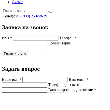
Схемы
Телефон
8 (800) 250-59-29
Заявка на звонок
Имя
*
Телефон
*
Комментарий
Позвоните мне
Задать вопрос
Ваше имя
*
Ваш email
*
Телефон для связи
Ваш вопрос, предложение
*