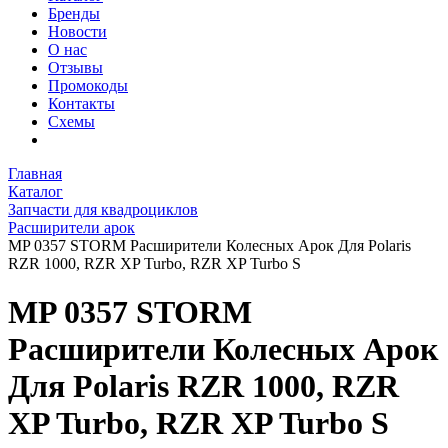
Бренды
Новости
О нас
Отзывы
Промокоды
Контакты
Схемы
Главная
Каталог
Запчасти для квадроциклов
Расширители арок
MP 0357 STORM Расширители Колесных Арок Для Polaris
RZR 1000, RZR XP Turbo, RZR XP Turbo S
MP 0357 STORM
Расширители Колесных Арок
Для Polaris RZR 1000, RZR
XP Turbo, RZR XP Turbo S