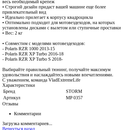
весь необходимый крепеж
• Строгий дизайн придаст вашей машине еще более
привлекательный вид
• Идеально прилегает к корпусу квадроцикла
• Оптимально подходит для мотовездеходов, на которых
установлены дисками с вылетом или ступичные проставки
• Вес: 2 кг
• Совместим с моделями мотовездеходов:
- Polaris RZR 1000 2013-15
- Polaris RZR XP Turbo 2016-18
- Polaris RZR XP Turbo S 2018-
Выбирайте правильный тюнинг, получайте максимум
удовольствия и наслаждайтесь новыми впечатлениями.
С уважением, команда VladExtremeLife
Характеристики
Бренд
STORM
Артикул
MP 0357
Отзывы
Комментарии
Загрузка комментариев...
Вернуться назад