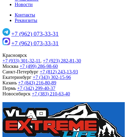
Новости
Контакты
Реквизиты
+7 (962) 073-33-31
+7 (962) 073-33-31
Красноярск
+7 (933) 301-32-11
,
+7 (923) 282-81-30
Москва
+7 (499) 286-98-60
Санкт-Петербург
+7 (812) 243-13-93
Екатеринбург
+7 (343) 302-15-96
Казань
+7 (843) 216-80-89
Пермь
+7 (342) 299-40-37
Новосибирск
+7 (383) 210-63-40