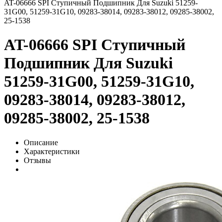
AT-06666 SPI Ступичный Подшипник Для Suzuki 51259-
31G00, 51259-31G10, 09283-38014, 09283-38012, 09285-38002,
25-1538
AT-06666 SPI Ступичный
Подшипник Для Suzuki
51259-31G00, 51259-31G10,
09283-38014, 09283-38012,
09285-38002, 25-1538
Описание
Характеристики
Отзывы