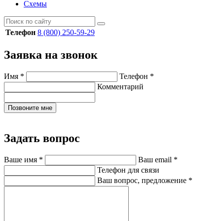
Схемы
Телефон
8 (800) 250-59-29
Заявка на звонок
Имя
*
Телефон
*
Комментарий
Позвоните мне
Задать вопрос
Ваше имя
*
Ваш email
*
Телефон для связи
Ваш вопрос, предложение
*