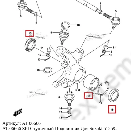
Артикул: AT-06666
AT-06666 SPI Ступичный Подшипник Для Suzuki 51259-