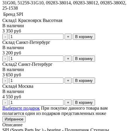
31G00, 51259-31G10, 09283-38014, 09283-38012, 09285-38002,
25-1538
Бренд
SPI
Склад1 Красноярск Высотная
В наличии
3 350 руб
В корзину
Склад Санкт-Петербург
В наличии
3 200 руб
В корзину
Склад2 Санкт-Петербург
В наличии
3 650 руб
В корзину
Склад4 Москва
В наличии
4 550 руб
В корзину
Выберите подарок
При покупке данного товара вам
полагается один из подарков представленных ниже
Избранное
Описание
SPI (Sports Parts Inc.) - bearing - Подшипник Ступицы