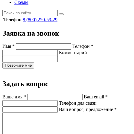
Схемы
Телефон
8 (800) 250-59-29
Заявка на звонок
Имя
*
Телефон
*
Комментарий
Позвоните мне
Задать вопрос
Ваше имя
*
Ваш email
*
Телефон для связи
Ваш вопрос, предложение
*