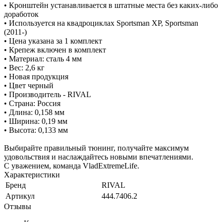
• Кронштейн устанавливается в штатные места без каких-либо
доработок
• Используется на квадроциклах Sportsman XP, Sportsman
(2011-)
• Цена указана за 1 комплект
• Крепеж включен в комплект
• Материал: сталь 4 мм
• Вес: 2,6 кг
• Новая продукция
• Цвет черный
• Производитель - RIVAL
• Страна: Россия
• Длина: 0,158 мм
• Ширина: 0,19 мм
• Высота: 0,133 мм
Выбирайте правильный тюнинг, получайте максимум
удовольствия и наслаждайтесь новыми впечатлениями.
С уважением, команда VladExtremeLife.
Характеристики
Бренд
RIVAL
Артикул
444.7406.2
Отзывы