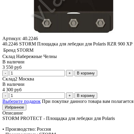
Артикул: 40.2246
40.2246 STORM Площадка для лебедки для Polaris RZR 900 XP
Бренд
STORM
Склад Набережные Челны
В наличии
3 550 руб
В корзину
Склад2 Москва
В наличии
4 300 руб
В корзину
Выберите подарок
При покупке данного товара вам полагаетс
Избранное
Описание
STORM PROTECT - Площадка для лебедки для Polaris
• Производство: Россия