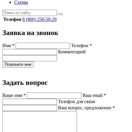
Схемы
Телефон
8 (800) 250-59-29
Заявка на звонок
Имя
*
Телефон
*
Комментарий
Позвоните мне
Задать вопрос
Ваше имя
*
Ваш email
*
Телефон для связи
Ваш вопрос, предложение
*