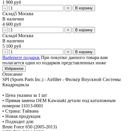
1 900 руб
В корзину
Склад5 Москва
В наличии
4 600 руб
В корзину
Склад4 Москва
В наличии
5 100 руб
В корзину
Выберите подарок
При покупке данного товара вам
полагается один из подарков представленных ниже
Избранное
Описание
SPI (Sports Parts Inc.) - Airfilter - Фильтр Впускной Системы
Квадроцикла
• Цена указана за 1 шт
• Прямая замена OEM Kawasaki детали под каталожным
номером 11013-0001
• Страна: Тайвань
• Новая продукция
• Подходит для:
Brute Force 650 (2005-2013)