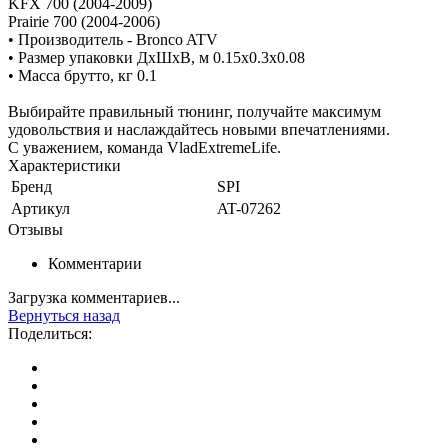
KFX 700 (2004-2009)
Prairie 700 (2004-2006)
• Производитель - Bronco ATV
• Размер упаковки ДхШхВ, м 0.15x0.3x0.08
• Масса брутто, кг 0.1
Выбирайте правильный тюнинг, получайте максимум
удовольствия и наслаждайтесь новыми впечатлениями.
С уважением, команда VladExtremeLife.
Характеристики
Бренд
SPI
Артикул
AT-07262
Отзывы
Комментарии
Загрузка комментариев...
Вернуться назад
Поделиться: