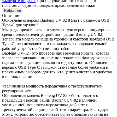
Выберите подарок
При покупке данного товара вам
полагается один из подарков представленных ниже
Избранное
Описание
Обновленная версия Baofeng UV-82 8 Ватт с разъемом USB
Type-C для зарядки!
Мы рады представить вам улучшенную версию популярного
среди пользователей устройства - рации Baofeng UV-82!
Теперь эта модель оснащена удобной и быстрой зарядкой USB
Type-C, что позволяет вам наслаждаться продолжительной
работой устройства без лишних забот.
Baofeng UV-82 - это проверенная временем модель, которая
завоевала признание многих пользователей благодаря своей
надежности, функциональности и доступности. Обновленная
версия с USB Type-C зарядкой станет еще более удобным и
практичным выбором для тех, кто ценит качество и удобство
в использовании.
Увеличенная мощность передатчика с трехступенчатым
регулированием
Обновленная модель Baofeng UV-82 8W отличается от
предыдущей версии рации Baofeng UV-82 наличием
увеличенной мощности передатчика до 8 ватт и
трехступенчатой регулировкой этого параметра. Благодаря
этому, устройство обеспечивает более стабильную связь на