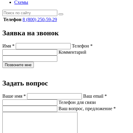
Схемы
Телефон
8 (800) 250-59-29
Заявка на звонок
Имя
*
Телефон
*
Комментарий
Позвоните мне
Задать вопрос
Ваше имя
*
Ваш email
*
Телефон для связи
Ваш вопрос, предложение
*