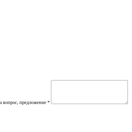
 вопрос, предложение
*