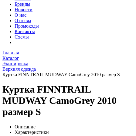
Бренды
Новости
О нас
Отзывы
Промокоды
Контакты
Схемы
Главная
Каталог
Экипировка
Верхняя одежда
Куртка FINNTRAIL MUDWAY CamoGrey 2010 размер S
Куртка FINNTRAIL
MUDWAY CamoGrey 2010
размер S
Описание
Характеристики