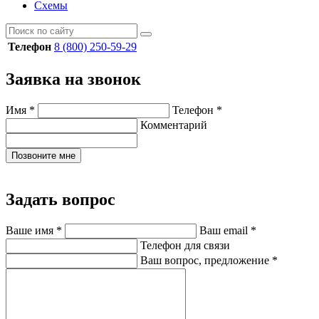
Схемы
Телефон
8 (800) 250-59-29
Заявка на звонок
Имя
*
Телефон
*
Комментарий
Позвоните мне
Задать вопрос
Ваше имя
*
Ваш email
*
Телефон для связи
Ваш вопрос, предложение
*