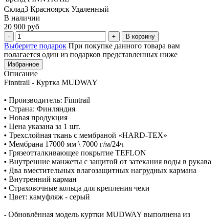
Склад3 Красноярск Удаленный
В наличии
20 900 руб
В корзину
Выберите подарок
При покупке данного товара вам
полагается один из подарков представленных ниже
Избранное
Описание
Finntrail - Куртка MUDWAY
• Производитель: Finntrail
• Страна: Финляндия
• Новая продукция
• Цена указана за 1 шт.
• Трехслойная ткань с мембраной «HARD-TEX»
• Мембрана 17000 мм \ 7000 г/м/24ч
• Грязеотталкивающее покрытие TEFLON
• Внутренние манжеты с защитой от затекания воды в рукава
• Два вместительных влагозащитных нагрудных кармана
• Внутренний карман
• Страховочные кольца для крепления чеки
• Цвет: камуфляж - cерый
- Обновлённая модель куртки MUDWAY выполнена из