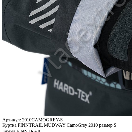
Артикул: 2010CAMOGREY-S
Куртка FINNTRAIL MUDWAY CamoGrey 2010 размер S
Бренд
FINNTRAIL