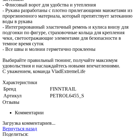
- Флисовый ворот для удобства и утепления
- Рукава разработаны с плотно прилегающими манжетами из
прорезиненного материала, который препятствует затеканию
воды в рукава
- Интегрированный эластичный ремень и кулиса внизу для
подгонки по фигуре, страховочные кольца для крепления
чеки, светоотражающие элементами для безопасности в
темное время суток
- Все швы и молнии герметично проклеены
Выбирайте правильный тюнинг, получайте максимум
удовольствия и наслаждайтесь новыми впечатлениями.
С уважением, команда VladExtremeLife
Характеристики
Бренд
FINNTRAIL
Артикул
PETROL6455_S
Отзывы
Комментарии
Загрузка комментариев...
Вернуться назад
Поделиться: