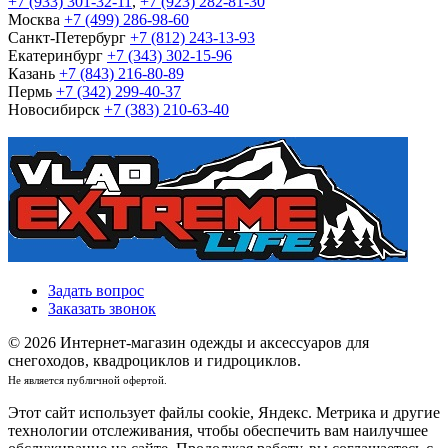
+7 (933) 301-32-11
,
+7 (923) 282-81-30
Москва
+7 (499) 286-98-60
Санкт-Петербург
+7 (812) 243-13-93
Екатеринбург
+7 (343) 302-15-96
Казань
+7 (843) 216-80-89
Пермь
+7 (342) 299-40-37
Новосибирск
+7 (383) 210-63-40
Задать вопрос
Заказать звонок
© 2026 Интернет-магазин одежды и аксессуаров для
снегоходов, квадроциклов и гидроциклов.
Не является публичной офертой.
Этот сайт использует файлы cookie, Яндекс. Метрика и другие
технологии отслеживания, чтобы обеспечить вам наилучшее