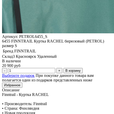
Артикул: PETROL6455_S
6455 FINNTRAIL Куртка RACHEL бирюзовый (PETROL)
размер S
Бренд
FINNTRAIL
Склад3 Красноярск Удаленный
В наличии
20 900 руб
В корзину
Выберите подарок
При покупке данного товара вам
полагается один из подарков представленных ниже
Избранное
Описание
Finntrail - Куртка RACHEL
• Производитель: Finntrail
• Страна: Финляндия
• Новая продукция