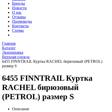
Бренды
Новости
О нас
Отзывы
Промокоды
Контакты
Схемы
Главная
Каталог
Экипировка
Верхняя одежда
6455 FINNTRAIL Куртка RACHEL бирюзовый (PETROL)
размер S
6455 FINNTRAIL Куртка
RACHEL бирюзовый
(PETROL) размер S
Описание