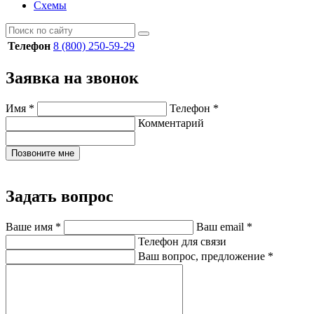
Схемы
Телефон
8 (800) 250-59-29
Заявка на звонок
Имя
*
Телефон
*
Комментарий
Позвоните мне
Задать вопрос
Ваше имя
*
Ваш email
*
Телефон для связи
Ваш вопрос, предложение
*