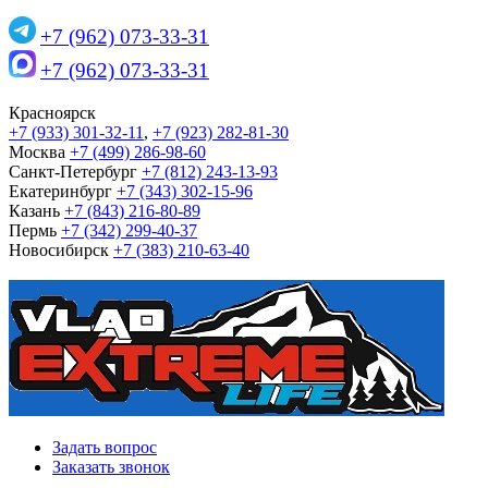
+7 (962) 073-33-31
+7 (962) 073-33-31
Красноярск
+7 (933) 301-32-11
,
+7 (923) 282-81-30
Москва
+7 (499) 286-98-60
Санкт-Петербург
+7 (812) 243-13-93
Екатеринбург
+7 (343) 302-15-96
Казань
+7 (843) 216-80-89
Пермь
+7 (342) 299-40-37
Новосибирск
+7 (383) 210-63-40
Задать вопрос
Заказать звонок