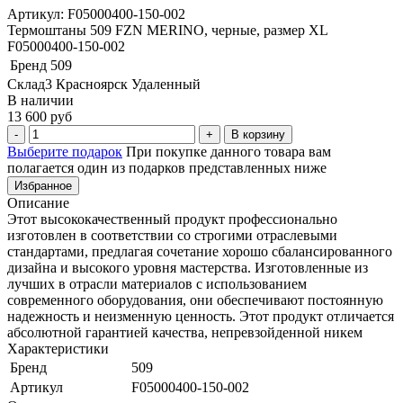
Артикул: F05000400-150-002
Термоштаны 509 FZN MERINO, черные, размер XL
F05000400-150-002
Бренд
509
Склад3 Красноярск Удаленный
В наличии
13 600 руб
В корзину
Выберите подарок
При покупке данного товара вам
полагается один из подарков представленных ниже
Избранное
Описание
Этот высококачественный продукт профессионально
изготовлен в соответствии со строгими отраслевыми
стандартами, предлагая сочетание хорошо сбалансированного
дизайна и высокого уровня мастерства. Изготовленные из
лучших в отрасли материалов с использованием
современного оборудования, они обеспечивают постоянную
надежность и неизменную ценность. Этот продукт отличается
абсолютной гарантией качества, непревзойденной никем
Характеристики
Бренд
509
Артикул
F05000400-150-002