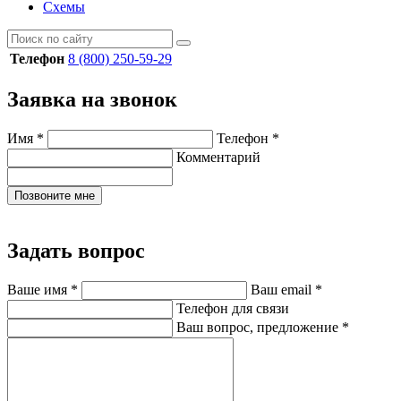
Схемы
Телефон
8 (800) 250-59-29
Заявка на звонок
Имя
*
Телефон
*
Комментарий
Позвоните мне
Задать вопрос
Ваше имя
*
Ваш email
*
Телефон для связи
Ваш вопрос, предложение
*