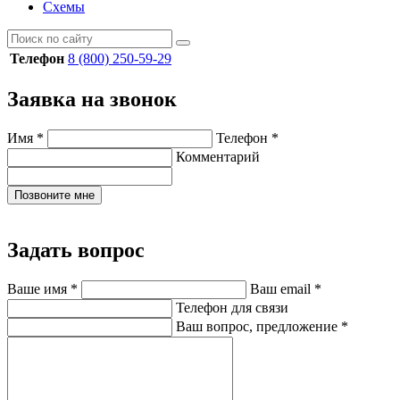
Схемы
Телефон
8 (800) 250-59-29
Заявка на звонок
Имя
*
Телефон
*
Комментарий
Позвоните мне
Задать вопрос
Ваше имя
*
Ваш email
*
Телефон для связи
Ваш вопрос, предложение
*