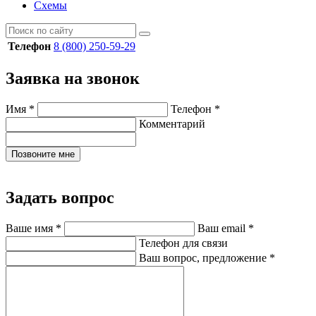
Схемы
Телефон
8 (800) 250-59-29
Заявка на звонок
Имя
*
Телефон
*
Комментарий
Позвоните мне
Задать вопрос
Ваше имя
*
Ваш email
*
Телефон для связи
Ваш вопрос, предложение
*