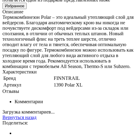
Избранное
Описание
Термокомбинезон Polar – это идеальный утепляющий слой для
вейдерсов. Благодаря анатомическому крою вы никогда не
почувствуете дискомфорт под вейдерсами из-за складок или
сползания, в отличии от обычных теплых штанов. Новый
технологичный флис на треть теплее шерсти, отлично
отводит влагу от тела и тянется, обеспечивая оптимальную
посадку по фигуре. Термокомбинезон можно использовать как
утепляющий слой для любого вида активного отдыха в
холодное время года. Рекомендуется использовать в
комбинации с термобельем All Season, Thermo-S или Subzero.
Характеристики
Бренд
FINNTRAIL
Артикул
1390 Polar XL
Отзывы
Комментарии
Загрузка комментариев...
Вернуться назад
Поделиться: