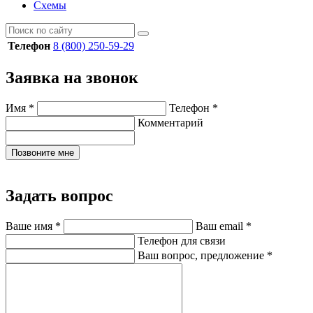
Схемы
Телефон
8 (800) 250-59-29
Заявка на звонок
Имя
*
Телефон
*
Комментарий
Позвоните мне
Задать вопрос
Ваше имя
*
Ваш email
*
Телефон для связи
Ваш вопрос, предложение
*