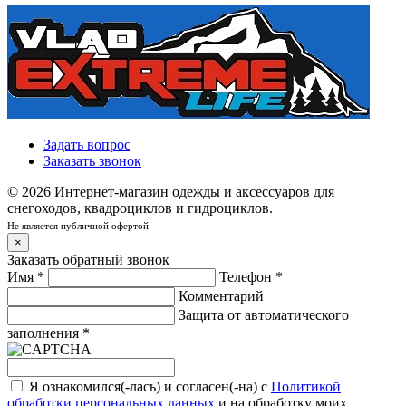
Задать вопрос
Заказать звонок
© 2026 Интернет-магазин одежды и аксессуаров для
снегоходов, квадроциклов и гидроциклов.
Не является публичной офертой.
×
Заказать обратный звонок
Имя
*
Телефон
*
Комментарий
Защита от автоматического
заполнения
*
Я ознакомился(-лась) и согласен(-на) с
Политикой
обработки персональных данных
и на обработку моих