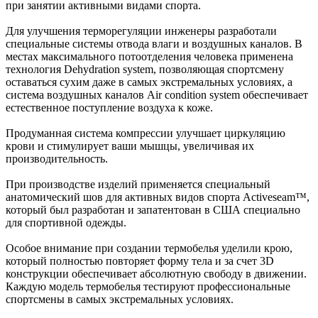
при занятии активными видами спорта.
Для улучшения терморегуляции инженеры разработали
специальные системы отвода влаги и воздушных каналов. В
местах максимального потоотделения человека применена
технология Dehydration system, позволяющая спортсмену
оставаться сухим даже в самых экстремальных условиях, а
система воздушных каналов Air condition system обеспечивает
естественное поступление воздуха к коже.
Продуманная система компрессии улучшает циркуляцию
крови и стимулирует ваши мышцы, увеличивая их
производительность.
При производстве изделий применяется специальный
анатомический шов для активных видов спорта Activeseam™,
который был разработан и запатентован в США специально
для спортивной одежды.
Особое внимание при создании термобелья уделили крою,
который полностью повторяет форму тела и за счет 3D
конструкции обеспечивает абсолютную свободу в движении.
Каждую модель термобелья тестируют профессиональные
спортсмены в самых экстремальных условиях.