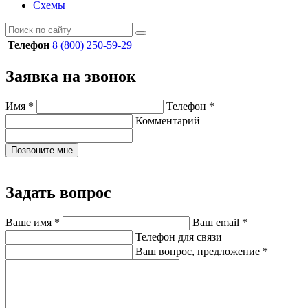
Схемы
Телефон
8 (800) 250-59-29
Заявка на звонок
Имя
*
Телефон
*
Комментарий
Позвоните мне
Задать вопрос
Ваше имя
*
Ваш email
*
Телефон для связи
Ваш вопрос, предложение
*