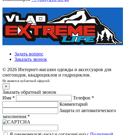
Задать вопрос
Заказать звонок
© 2026 Интернет-магазин одежды и аксессуаров для
снегоходов, квадроциклов и гидроциклов.
Не является публичной офертой.
×
Заказать обратный звонок
Имя
*
Телефон
*
Комментарий
Защита от автоматического
заполнения
*
Я ознакомился(-лась) и согласен(-на) с
Политикой