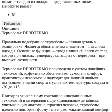
полагается один из подарков представленных ниже
Выберите размер:
M
Избранное
Описание
Термобелье DF 3DTERMO
Правильно подобранное термобелье – важная деталь в
экипировке! Является обязательным элементом – 1-м слоем
одежды. Основные функции – отвод излишней влаги от тела,
согрев при низких температурах, защита от перегрева – при
высокой активности.
Термобелье DF 3DTERMO произведено с учетом новейших
технологий, эффективно обеспечивает сухость и комфорт,
практически невесомое и подходит для занятий любыми
активными видами спорта в условиях температуры воздуха от
-20 до +15.
Благодаря уникальному сочетанию инновационных
технологий и материалов с функциональным дизайном,
учитывающим анатомию строения человека, термобелье
идеально повторяет форму тела и дает максимальный комфорт