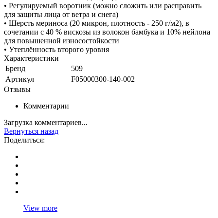
• Регулируемый воротник (можно сложить или расправить
для защиты лица от ветра и снега)
• Шерсть мериноса (20 микрон, плотность - 250 г/м2), в
сочетании с 40 % вискозы из волокон бамбука и 10% нейлона
для повышенной износостойкости
• Утеплённость второго уровня
Характеристики
Бренд
509
Артикул
F05000300-140-002
Отзывы
Комментарии
Загрузка комментариев...
Вернуться назад
Поделиться:
View more