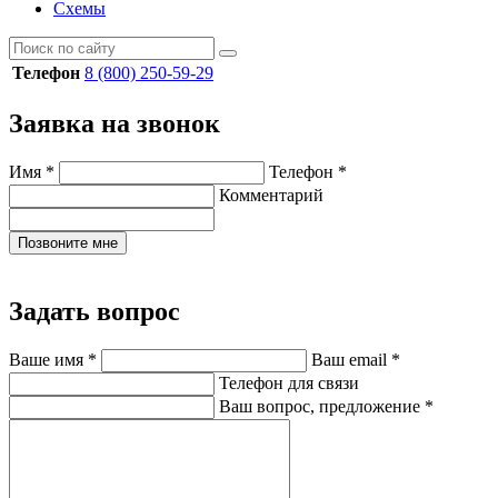
Схемы
Телефон
8 (800) 250-59-29
Заявка на звонок
Имя
*
Телефон
*
Комментарий
Позвоните мне
Задать вопрос
Ваше имя
*
Ваш email
*
Телефон для связи
Ваш вопрос, предложение
*