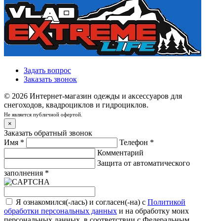
Задать вопрос
Заказать звонок
© 2026 Интернет-магазин одежды и аксессуаров для
снегоходов, квадроциклов и гидроциклов.
Не является публичной офертой.
×
Заказать обратный звонок
Имя
*
Телефон
*
Комментарий
Защита от автоматического
заполнения
*
Я ознакомился(-лась) и согласен(-на) с
Политикой
обработки персональных данных
и на обработку моих
персональных данных, в соответствии с Федеральным