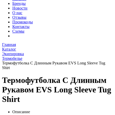
Бренды
Новости
О нас
Отзывы
Промокоды
Контакты
Схемы
Главная
Каталог
Экипировка
Термобелье
Термофутболка С Длинным Рукавом EVS Long Sleeve Tug
Shirt
Термофутболка С Длинным
Рукавом EVS Long Sleeve Tug
Shirt
Описание