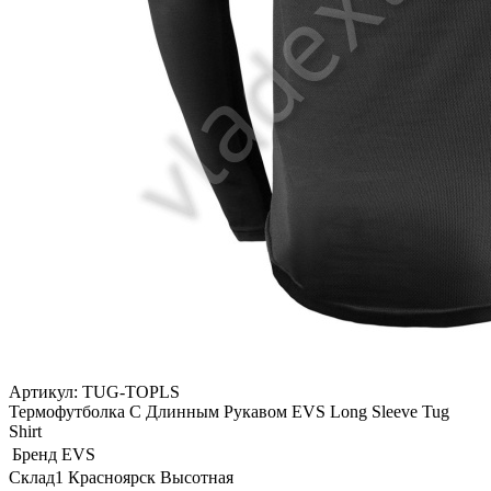
Артикул: TUG-TOPLS
Термофутболка С Длинным Рукавом EVS Long Sleeve Tug
Shirt
Бренд
EVS
Склад1 Красноярск Высотная