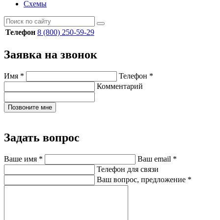
Схемы
Телефон
8 (800) 250-59-29
Заявка на звонок
Имя
*
Телефон
*
Комментарий
Позвоните мне
Задать вопрос
Ваше имя
*
Ваш email
*
Телефон для связи
Ваш вопрос, предложение
*