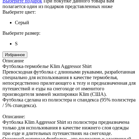
Выберите подарок
При покупке данного товара вам
полагается один из подарков представленных ниже
Выберите цвет:
Серый
Выберите размер:
S
Избранное
Описание
Футболка-термобелье Klim Aggressor Shirt
Превосходная футболка с длинными рукавами, разработанная
специально для использования в качестве термобелья,
непосредственно прилегающего к телу и предназначенная для
путешествий и езды на снегоходе от именитого
производителя зимней экипировки Klim (США).
Футболка сделана из полиэстера и спандекса (95% полиэстера
/ 5% спандекса).
Описание:
Футболка Klim Aggressor Shirt из полиэстера предназначена
только для использования в качестве нижнего слоя одежды
при езде и длительных путешествиях на снегоходе.
Основной материал футболки - это полиэстер и эластичный