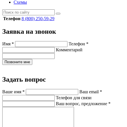
Схемы
Телефон
8 (800) 250-59-29
Заявка на звонок
Имя
*
Телефон
*
Комментарий
Позвоните мне
Задать вопрос
Ваше имя
*
Ваш email
*
Телефон для связи
Ваш вопрос, предложение
*