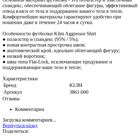
спандекс, обеспечивающий облегание фигуры, эффективнвый
отвод влаги от тела и поддержание вашего тела в тепле.
Комфортнейшие материалы гарантируют удобство при
ношении даже в течение 24 часов в сутки.
Особенности футболки Klim Aggressor Shirt
● полиэстер и спандекс (95% / 5%);
● новая контрастная прострочка швов;
● анатомический крой, идеально облегающий фигуру;
● низкий воротник;
● швы типа Flat-Lock, исключающие продувание и
поддерживающие ваше тело в тепле;
Характеристики
Бренд
KLIM
Артикул
3861-000
Отзывы
Комментарии
Загрузка комментариев...
Вернуться назад
Поделиться: