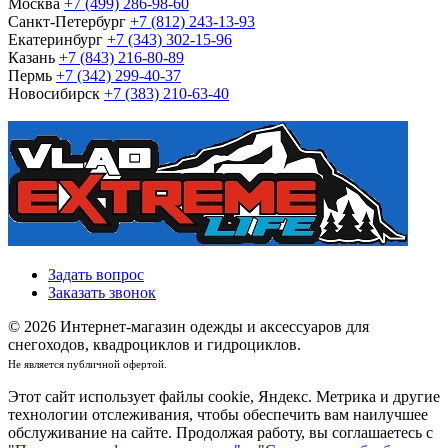
Москва
+7 (499) 286-98-60
Санкт-Петербург
+7 (812) 243-13-93
Екатеринбург
+7 (343) 302-15-96
Казань
+7 (843) 216-80-89
Пермь
+7 (342) 299-40-37
Новосибирск
+7 (383) 210-63-40
Задать вопрос
Заказать звонок
© 2026 Интернет-магазин одежды и аксессуаров для
снегоходов, квадроциклов и гидроциклов.
Не является публичной офертой.
Этот сайт использует файлы cookie, Яндекс. Метрика и другие
технологии отслеживания, чтобы обеспечить вам наилучшее
обслуживание на сайте. Продолжая работу, вы соглашаетесь с