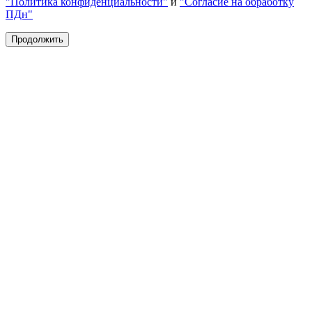
"Политика конфиденциальности"
и
"Согласие на обработку
ПДн"
Продолжить