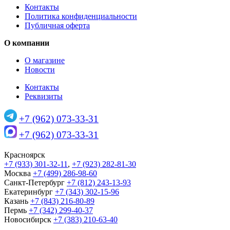
Контакты
Политика конфиденциальности
Публичная оферта
О компании
О магазине
Новости
Контакты
Реквизиты
+7 (962) 073-33-31
+7 (962) 073-33-31
Красноярск
+7 (933) 301-32-11
,
+7 (923) 282-81-30
Москва
+7 (499) 286-98-60
Санкт-Петербург
+7 (812) 243-13-93
Екатеринбург
+7 (343) 302-15-96
Казань
+7 (843) 216-80-89
Пермь
+7 (342) 299-40-37
Новосибирск
+7 (383) 210-63-40