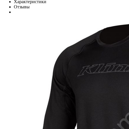
Характеристики
Отзывы