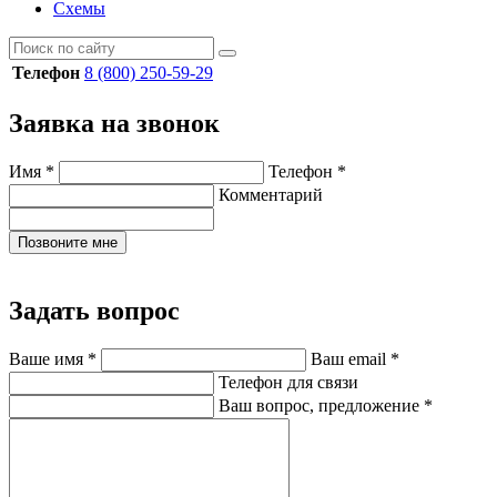
Схемы
Телефон
8 (800) 250-59-29
Заявка на звонок
Имя
*
Телефон
*
Комментарий
Позвоните мне
Задать вопрос
Ваше имя
*
Ваш email
*
Телефон для связи
Ваш вопрос, предложение
*