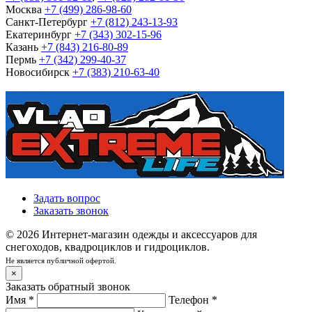
Москва
+7 (499) 286-98-60
Санкт-Петербург
+7 (812) 243-13-93
Екатеринбург
+7 (343) 302-15-96
Казань
+7 (843) 216-80-89
Пермь
+7 (342) 299-40-37
Новосибирск
+7 (383) 210-63-40
Задать вопрос
Заказать звонок
© 2026 Интернет-магазин одежды и аксессуаров для
снегоходов, квадроциклов и гидроциклов.
Не является публичной офертой.
×
Заказать обратный звонок
Имя
*
Телефон
*