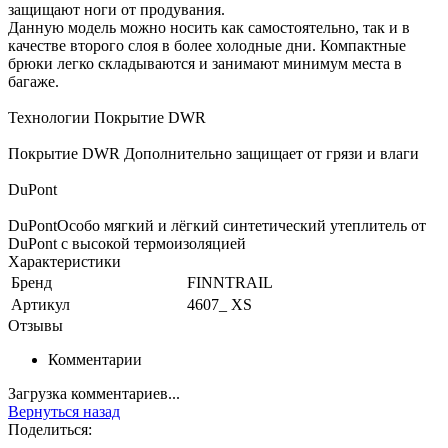
защищают ноги от продувания.
Данную модель можно носить как самостоятельно, так и в
качестве второго слоя в более холодные дни. Компактные
брюки легко складываются и занимают минимум места в
багаже.
Технологии Покрытие DWR
Покрытие DWR Дополнительно защищает от грязи и влаги
DuPont
DuPontОсобо мягкий и лёгкий синтетический утеплитель от
DuPont с высокой термоизоляцией
Характеристики
Бренд
FINNTRAIL
Артикул
4607_ XS
Отзывы
Комментарии
Загрузка комментариев...
Вернуться назад
Поделиться: