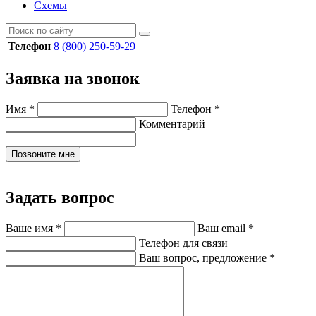
Схемы
Телефон
8 (800) 250-59-29
Заявка на звонок
Имя
*
Телефон
*
Комментарий
Позвоните мне
Задать вопрос
Ваше имя
*
Ваш email
*
Телефон для связи
Ваш вопрос, предложение
*