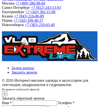
Москва
+7 (499) 286-98-60
Санкт-Петербург
+7 (812) 243-13-93
Екатеринбург
+7 (343) 302-15-96
Казань
+7 (843) 216-80-89
Пермь
+7 (342) 299-40-37
Новосибирск
+7 (383) 210-63-40
Задать вопрос
Заказать звонок
© 2026 Интернет-магазин одежды и аксессуаров для
снегоходов, квадроциклов и гидроциклов.
Не является публичной офертой.
×
Заказать обратный звонок
Имя
*
Телефон
*