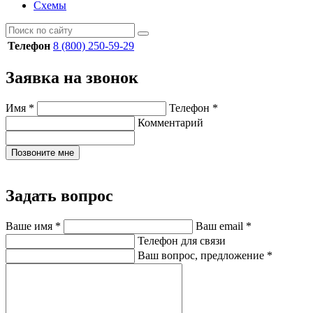
Схемы
Телефон
8 (800) 250-59-29
Заявка на звонок
Имя
*
Телефон
*
Комментарий
Позвоните мне
Задать вопрос
Ваше имя
*
Ваш email
*
Телефон для связи
Ваш вопрос, предложение
*