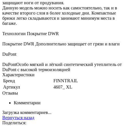
защищают ноги от продувания.
Данную модель можно носить как самостоятельно, так и в
качестве второго слоя в более холодные дни. Компактные
брюки легко складываются и занимают минимум места в
багаже.
Технологии Покрытие DWR
Покрытие DWR Дополнительно защищает от грязи и влаги
DuPont
DuPontОсобо мягкий и лёгкий синтетический утеплитель от
DuPont с высокой термоизоляцией
Характеристики
Бренд
FINNTRAIL
Артикул
4607_ XL
Отзывы
Комментарии
Загрузка комментариев...
Вернуться назад
Поделиться: