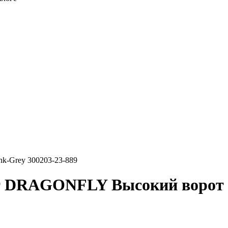
k-Grey 300203-23-889
т DRAGONFLY Высокий ворот P