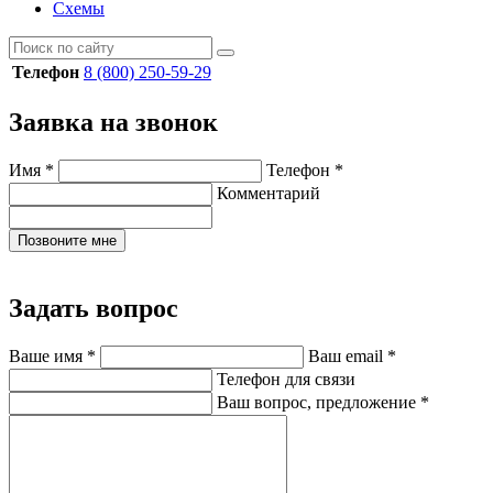
Схемы
Телефон
8 (800) 250-59-29
Заявка на звонок
Имя
*
Телефон
*
Комментарий
Позвоните мне
Задать вопрос
Ваше имя
*
Ваш email
*
Телефон для связи
Ваш вопрос, предложение
*