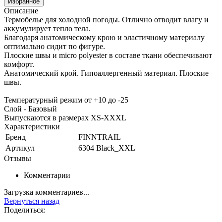
Избранное
Описание
Термобелье для холодной погоды. Отлично отводит влагу и
аккумулирует тепло тела.
Благодаря анатомическому крою и эластичному материалу
оптимально сидит по фигуре.
Плоские швы и micro polyester в составе ткани обеспечивают
комфорт.
Анатомический крой. Гипоаллергенный материал. Плоские
швы.
Температурный режим от +10 до -25
Слой - Базовый
Выпускаются в размерах XS-XXXL
Характеристики
Бренд
FINNTRAIL
Артикул
6304 Black_XXL
Отзывы
Комментарии
Загрузка комментариев...
Вернуться назад
Поделиться: