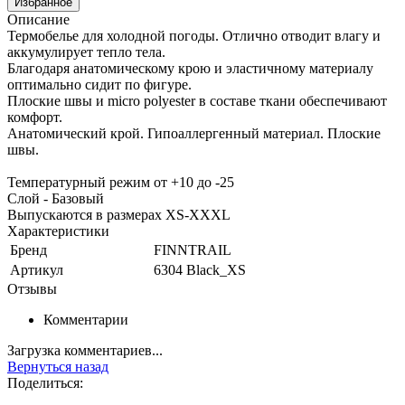
Избранное
Описание
Термобелье для холодной погоды. Отлично отводит влагу и
аккумулирует тепло тела.
Благодаря анатомическому крою и эластичному материалу
оптимально сидит по фигуре.
Плоские швы и micro polyester в составе ткани обеспечивают
комфорт.
Анатомический крой. Гипоаллергенный материал. Плоские
швы.
Температурный режим от +10 до -25
Слой - Базовый
Выпускаются в размерах XS-XXXL
Характеристики
Бренд
FINNTRAIL
Артикул
6304 Black_XS
Отзывы
Комментарии
Загрузка комментариев...
Вернуться назад
Поделиться: