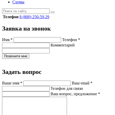
Схемы
Телефон
8 (800) 250-59-29
Заявка на звонок
Имя
*
Телефон
*
Комментарий
Позвоните мне
Задать вопрос
Ваше имя
*
Ваш email
*
Телефон для связи
Ваш вопрос, предложение
*