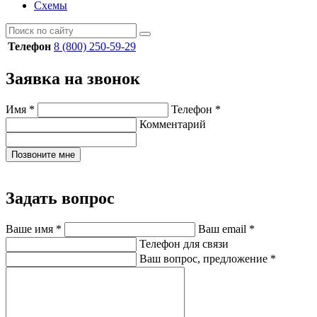
Схемы
Телефон
8 (800) 250-59-29
Заявка на звонок
Имя
*
Телефон
*
Комментарий
Позвоните мне
Задать вопрос
Ваше имя
*
Ваш email
*
Телефон для связи
Ваш вопрос, предложение
*