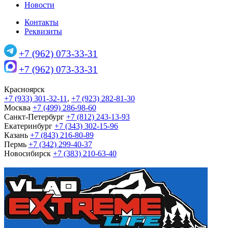
Новости
Контакты
Реквизиты
+7 (962) 073-33-31
+7 (962) 073-33-31
Красноярск
+7 (933) 301-32-11
,
+7 (923) 282-81-30
Москва
+7 (499) 286-98-60
Санкт-Петербург
+7 (812) 243-13-93
Екатеринбург
+7 (343) 302-15-96
Казань
+7 (843) 216-80-89
Пермь
+7 (342) 299-40-37
Новосибирск
+7 (383) 210-63-40