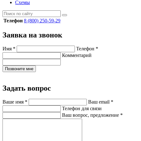
Схемы
Телефон
8 (800) 250-59-29
Заявка на звонок
Имя
*
Телефон
*
Комментарий
Позвоните мне
Задать вопрос
Ваше имя
*
Ваш email
*
Телефон для связи
Ваш вопрос, предложение
*