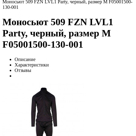
Моносьют 509 FZN LVL1 Party, черный, размер M F05001500-
130-001
Моносьют 509 FZN LVL1
Party, черный, размер M
F05001500-130-001
Описание
Характеристики
Отзывы