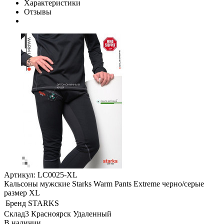
Характеристики
Отзывы
Артикул: LC0025-XL
Кальсоны мужские Starks Warm Pants Extreme черно/серые
размер XL
Бренд
STARKS
Склад3 Красноярск Удаленный
В наличии