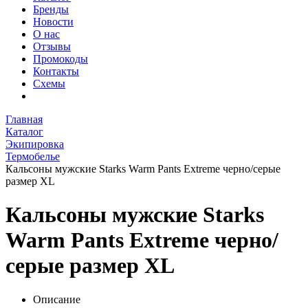
Бренды
Новости
О нас
Отзывы
Промокоды
Контакты
Схемы
Главная
Каталог
Экипировка
Термобелье
Кальсоны мужские Starks Warm Pants Extreme черно/серые
размер XL
Кальсоны мужские Starks
Warm Pants Extreme черно/
серые размер XL
Описание