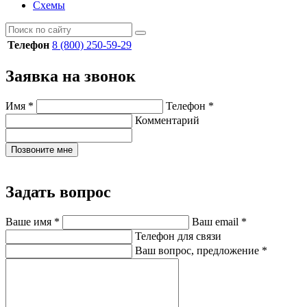
Схемы
Телефон
8 (800) 250-59-29
Заявка на звонок
Имя
*
Телефон
*
Комментарий
Позвоните мне
Задать вопрос
Ваше имя
*
Ваш email
*
Телефон для связи
Ваш вопрос, предложение
*