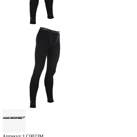
Артикул: LC0023M