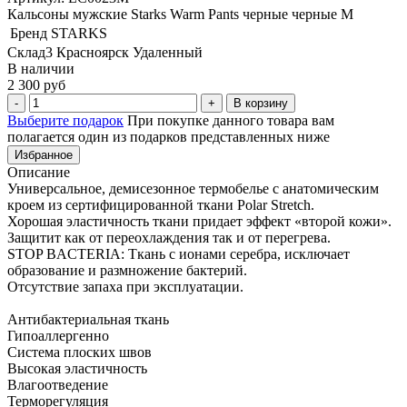
Кальсоны мужские Starks Warm Pants черные черные M
Бренд
STARKS
Склад3 Красноярск Удаленный
В наличии
2 300 руб
В корзину
Выберите подарок
При покупке данного товара вам
полагается один из подарков представленных ниже
Избранное
Описание
Универсальное, демисезонное термобелье с анатомическим
кроем из сертифицированной ткани Polar Stretch.
Хорошая эластичность ткани придает эффект «второй кожи».
Защитит как от переохлаждения так и от перегрева.
STOP BACTERIA: Ткань с ионами серебра, исключает
образование и размножение бактерий.
Отсутствие запаха при эксплуатации.
Антибактериальная ткань
Гипоаллергенно
Система плоских швов
Высокая эластичность
Влагоотведение
Терморегуляция