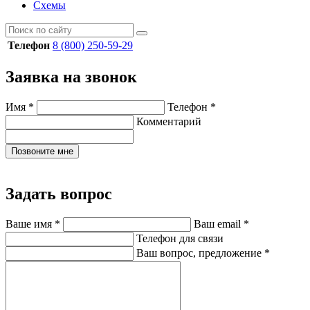
Схемы
Телефон
8 (800) 250-59-29
Заявка на звонок
Имя
*
Телефон
*
Комментарий
Позвоните мне
Задать вопрос
Ваше имя
*
Ваш email
*
Телефон для связи
Ваш вопрос, предложение
*