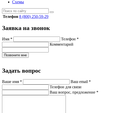
Схемы
Телефон
8 (800) 250-59-29
Заявка на звонок
Имя
*
Телефон
*
Комментарий
Позвоните мне
Задать вопрос
Ваше имя
*
Ваш email
*
Телефон для связи
Ваш вопрос, предложение
*