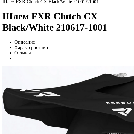
Шлем FXR Clutch CX Black/White 210617-1001
Шлем FXR Clutch CX
Black/White 210617-1001
Описание
Характеристики
Отзывы