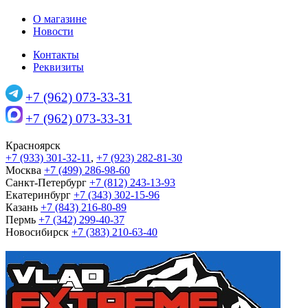
О магазине
Новости
Контакты
Реквизиты
+7 (962) 073-33-31
+7 (962) 073-33-31
Красноярск
+7 (933) 301-32-11
,
+7 (923) 282-81-30
Москва
+7 (499) 286-98-60
Санкт-Петербург
+7 (812) 243-13-93
Екатеринбург
+7 (343) 302-15-96
Казань
+7 (843) 216-80-89
Пермь
+7 (342) 299-40-37
Новосибирск
+7 (383) 210-63-40