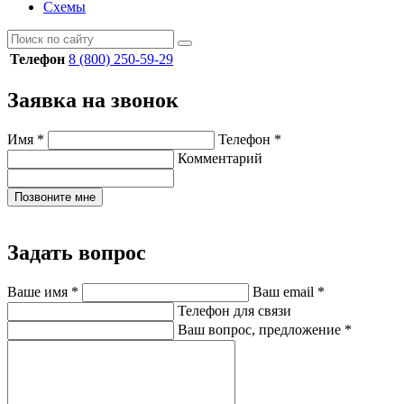
Схемы
Телефон
8 (800) 250-59-29
Заявка на звонок
Имя
*
Телефон
*
Комментарий
Позвоните мне
Задать вопрос
Ваше имя
*
Ваш email
*
Телефон для связи
Ваш вопрос, предложение
*