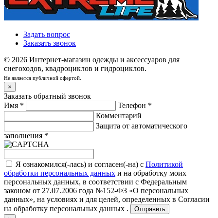
Задать вопрос
Заказать звонок
© 2026 Интернет-магазин одежды и аксессуаров для
снегоходов, квадроциклов и гидроциклов.
Не является публичной офертой.
×
Заказать обратный звонок
Имя
*
Телефон
*
Комментарий
Защита от автоматического
заполнения
*
Я ознакомился(-лась) и согласен(-на) с
Политикой
обработки персональных данных
и на обработку моих
персональных данных, в соответствии с Федеральным
законом от 27.07.2006 года №152-ФЗ «О персональных
данных», на условиях и для целей, определенных в
Согласии
на обработку персональных данных .
Отправить