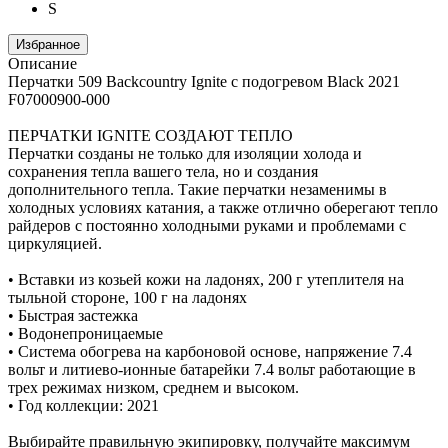
S
Избранное
Описание
Перчатки 509 Backcountry Ignite с подогревом Black 2021
F07000900-000
ПЕРЧАТКИ IGNITE СОЗДАЮТ ТЕПЛО
Перчатки созданы не только для изоляции холода и
сохранения тепла вашего тела, но и создания
дополнительного тепла. Такие перчатки незаменимы в
холодных условиях катания, а также отлично оберегают тепло
райдеров с постоянно холодными руками и проблемами с
циркуляцией.
• Вставки из козьей кожи на ладонях, 200 г утеплителя на
тыльной стороне, 100 г на ладонях
• Быстрая застежка
• Водонепроницаемые
• Система обогрева на карбоновой основе, напряжение 7.4
вольт и литиево-ионные батарейки 7.4 вольт работающие в
трех режимах низком, среднем и высоком.
• Год коллекции: 2021
Выбирайте правильную экипировку, получайте максимум