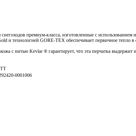
ля снегоходов премиум-класса, изготовленные с использованием
® Gold и технологией GORE-TEX обеспечивает первичное тепло 
 кожа с нитью Kevlar ® гарантирует, что эта перчатка выдержит 
TT
292420-0001006