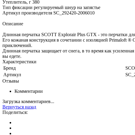
Утеплитель, г 380
Тип фиксации регулируемый шнур на запястье
Артикул производителя SC_292420-2006010
Описание
Длинная перчатка SCOTT Explorair Plus GTX - это перчатки д
Его кожаная конструкция в сочетании с изоляцией Primaloft 
приключений.
Длинная перчатка защищает от снега, в то время как усиленная
вы едете.
Характеристики
Бренд
SCO
Артикул
SC_
Отзывы
Комментарии
Загрузка комментариев...
Вернуться назад
Поделиться: