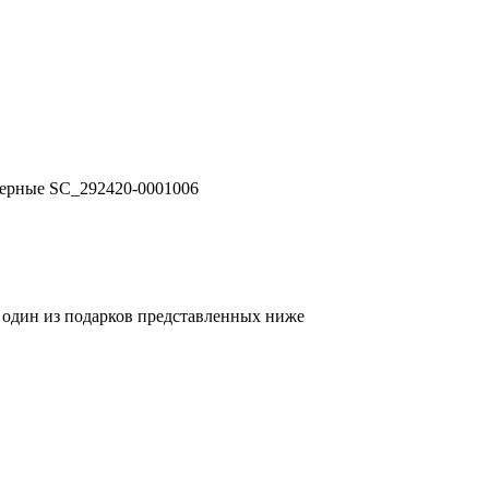
черные SC_292420-0001006
я один из подарков представленных ниже