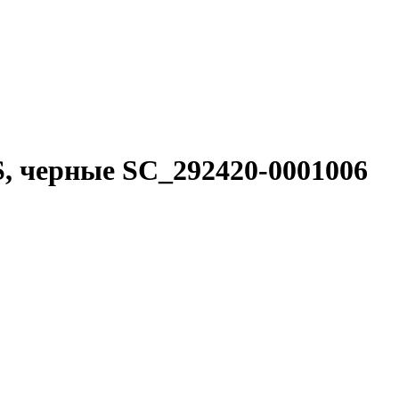
S, черные SC_292420-0001006