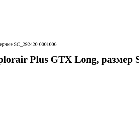
черные SC_292420-0001006
orair Plus GTX Long, размер 