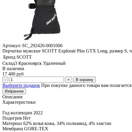
Артикул: SC_292420-0001006
Перчатки мужские SCOTT Explorair Plus GTX Long, размер S, 
Бренд
SCOTT
Склад3 Красноярск Удаленный
В наличии
17 400 руб
В корзину
Выберите подарок
При покупке данного товара вам полагаетс
Избранное
Описание
Характеристики
Год коллекции 2022
Подогрев Нет
Материал 62% козья кожа, 34% полиамид, 4% эластан
Мембрана GORE-TEX