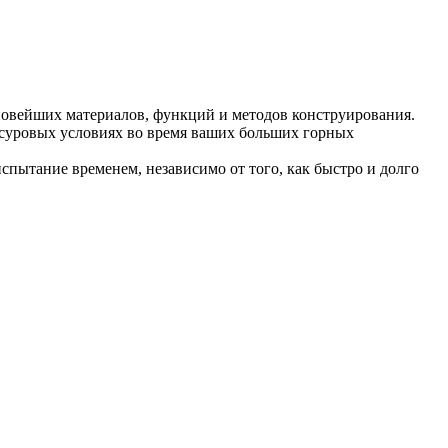
 новейших материалов, функций и методов конструирования.
в суровых условиях во время ваших больших горных
испытание временем, независимо от того, как быстро и долго