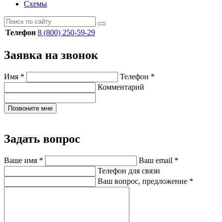
Схемы
Телефон
8 (800) 250-59-29
Заявка на звонок
Имя
*
Телефон
*
Комментарий
Позвоните мне
Задать вопрос
Ваше имя
*
Ваш email
*
Телефон для связи
Ваш вопрос, предложение
*