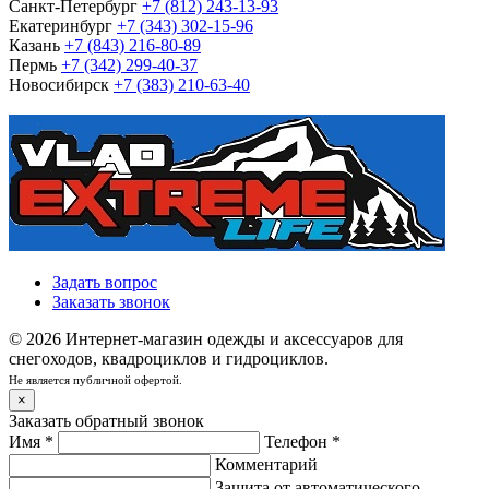
Санкт-Петербург
+7 (812) 243-13-93
Екатеринбург
+7 (343) 302-15-96
Казань
+7 (843) 216-80-89
Пермь
+7 (342) 299-40-37
Новосибирск
+7 (383) 210-63-40
Задать вопрос
Заказать звонок
© 2026 Интернет-магазин одежды и аксессуаров для
снегоходов, квадроциклов и гидроциклов.
Не является публичной офертой.
×
Заказать обратный звонок
Имя
*
Телефон
*
Комментарий
Защита от автоматического