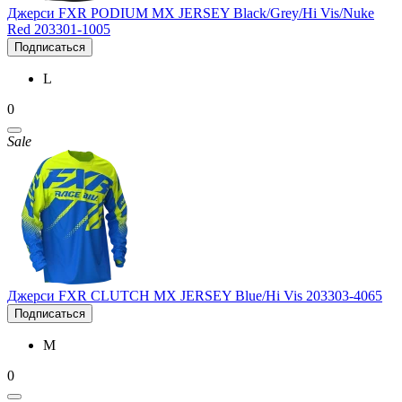
Джерси FXR PODIUM MX JERSEY Black/Grey/Hi Vis/Nuke
Red 203301-1005
Подписаться
L
0
Sale
Джерси FXR CLUTCH MX JERSEY Blue/Hi Vis 203303-4065
Подписаться
M
0