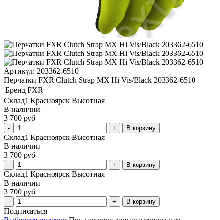
Артикул: 203362-6510
Перчатки FXR Clutch Strap MX Hi Vis/Black 203362-6510
Бренд
FXR
Склад1 Красноярск Высотная
В наличии
3 700 руб
В корзину
Склад1 Красноярск Высотная
В наличии
3 700 руб
В корзину
Склад1 Красноярск Высотная
В наличии
3 700 руб
В корзину
Подписаться
Выберите подарок
При покупке данного товара вам