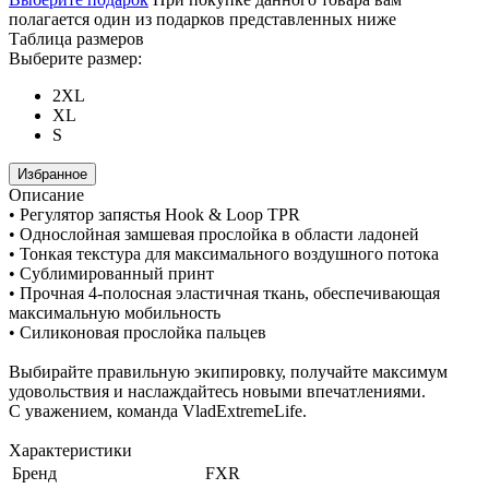
полагается один из подарков представленных ниже
Таблица размеров
Выберите размер:
2XL
XL
S
Избранное
Описание
• Регулятор запястья Hook & Loop TPR
• Однослойная замшевая прослойка в области ладоней
• Тонкая текстура для максимального воздушного потока
• Сублимированный принт
• Прочная 4-полосная эластичная ткань, обеспечивающая
максимальную мобильность
• Силиконовая прослойка пальцев
Выбирайте правильную экипировку, получайте максимум
удовольствия и наслаждайтесь новыми впечатлениями.
С уважением, команда VladExtremeLife.
Характеристики
Бренд
FXR