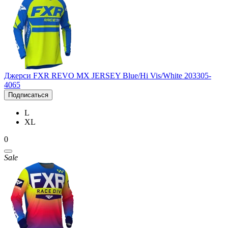
Джерси FXR REVO MX JERSEY Blue/Hi Vis/White 203305-
4065
Подписаться
L
XL
0
Sale