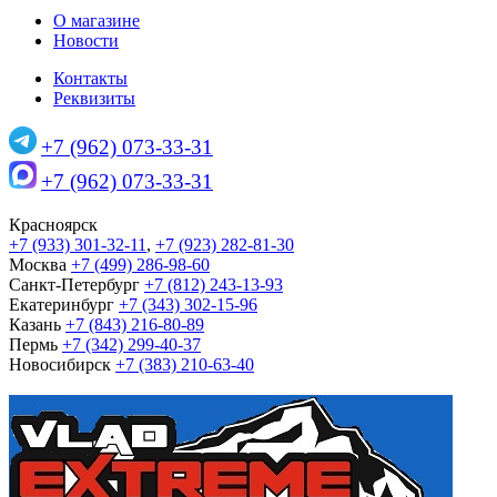
О магазине
Новости
Контакты
Реквизиты
+7 (962) 073-33-31
+7 (962) 073-33-31
Красноярск
+7 (933) 301-32-11
,
+7 (923) 282-81-30
Москва
+7 (499) 286-98-60
Санкт-Петербург
+7 (812) 243-13-93
Екатеринбург
+7 (343) 302-15-96
Казань
+7 (843) 216-80-89
Пермь
+7 (342) 299-40-37
Новосибирск
+7 (383) 210-63-40