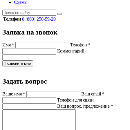
Схемы
Телефон
8 (800) 250-59-29
Заявка на звонок
Имя
*
Телефон
*
Комментарий
Позвоните мне
Задать вопрос
Ваше имя
*
Ваш email
*
Телефон для связи
Ваш вопрос, предложение
*