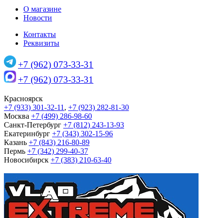
О магазине
Новости
Контакты
Реквизиты
+7 (962) 073-33-31
+7 (962) 073-33-31
Красноярск
+7 (933) 301-32-11
,
+7 (923) 282-81-30
Москва
+7 (499) 286-98-60
Санкт-Петербург
+7 (812) 243-13-93
Екатеринбург
+7 (343) 302-15-96
Казань
+7 (843) 216-80-89
Пермь
+7 (342) 299-40-37
Новосибирск
+7 (383) 210-63-40