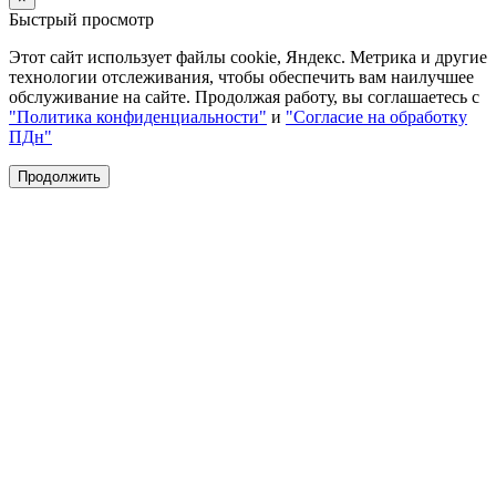
Быстрый просмотр
Этот сайт использует файлы cookie, Яндекс. Метрика и другие
технологии отслеживания, чтобы обеспечить вам наилучшее
обслуживание на сайте. Продолжая работу, вы соглашаетесь с
"Политика конфиденциальности"
и
"Согласие на обработку
ПДн"
Продолжить