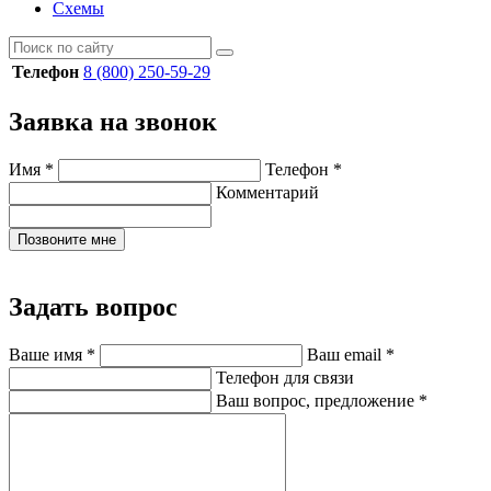
Схемы
Телефон
8 (800) 250-59-29
Заявка на звонок
Имя
*
Телефон
*
Комментарий
Позвоните мне
Задать вопрос
Ваше имя
*
Ваш email
*
Телефон для связи
Ваш вопрос, предложение
*