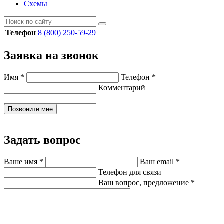
Схемы
Телефон
8 (800) 250-59-29
Заявка на звонок
Имя
*
Телефон
*
Комментарий
Позвоните мне
Задать вопрос
Ваше имя
*
Ваш email
*
Телефон для связи
Ваш вопрос, предложение
*