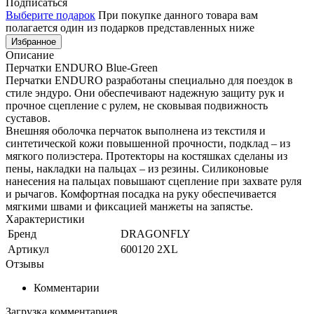
Подписаться
Выберите подарок
При покупке данного товара вам
полагается один из подарков представленных ниже
Избранное
Описание
Перчатки ENDURO Blue-Green
Перчатки ENDURO разработаны специально для поездок в
стиле эндуро. Они обеспечивают надежную защиту рук и
прочное сцепление с рулем, не сковывая подвижность
суставов.
Внешняя оболочка перчаток выполнена из текстиля и
синтетической кожи повышенной прочности, подклад – из
мягкого полиэстера. Протекторы на костяшках сделаны из
пены, накладки на пальцах – из резины. Силиконовые
нанесения на пальцах повышают сцепление при захвате руля
и рычагов. Комфортная посадка на руку обеспечивается
мягкими швами и фиксацией манжеты на запястье.
Характеристики
Бренд
DRAGONFLY
Артикул
600120 2XL
Отзывы
Комментарии
Загрузка комментариев...