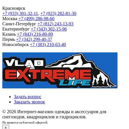
Красноярск
+7 (933) 301-32-11
,
+7 (923) 282-81-30
Москва
+7 (499) 286-98-60
Санкт-Петербург
+7 (812) 243-13-93
Екатеринбург
+7 (343) 302-15-96
Казань
+7 (843) 216-80-89
Пермь
+7 (342) 299-40-37
Новосибирск
+7 (383) 210-63-40
Задать вопрос
Заказать звонок
© 2026 Интернет-магазин одежды и аксессуаров для
снегоходов, квадроциклов и гидроциклов.
Не является публичной офертой.
×