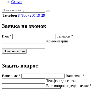
Схемы
Телефон
8 (800) 250-59-29
Заявка на звонок
Имя
*
Телефон
*
Комментарий
Позвоните мне
Задать вопрос
Ваше имя
*
Ваш email
*
Телефон для связи
Ваш вопрос, предложение
*