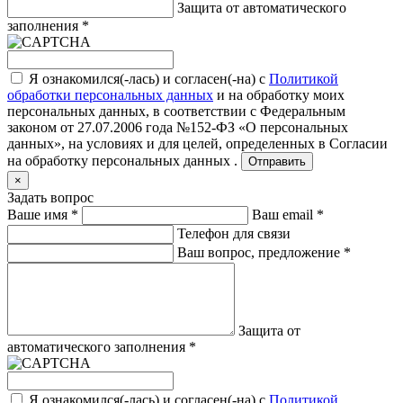
Защита от автоматического
заполнения
*
Я ознакомился(-лась) и согласен(-на) с
Политикой
обработки персональных данных
и на обработку моих
персональных данных, в соответствии с Федеральным
законом от 27.07.2006 года №152-ФЗ «О персональных
данных», на условиях и для целей, определенных в
Согласии
на обработку персональных данных .
Отправить
×
Задать вопрос
Ваше имя
*
Ваш email
*
Телефон для связи
Ваш вопрос, предложение
*
Защита от
автоматического заполнения
*
Я ознакомился(-лась) и согласен(-на) с
Политикой