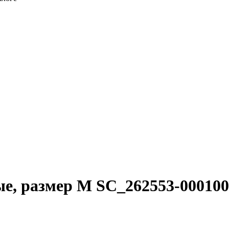
ые, размер M SC_262553-00010