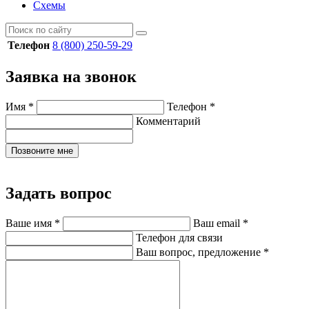
Схемы
Телефон
8 (800) 250-59-29
Заявка на звонок
Имя
*
Телефон
*
Комментарий
Позвоните мне
Задать вопрос
Ваше имя
*
Ваш email
*
Телефон для связи
Ваш вопрос, предложение
*