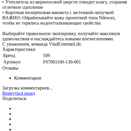
• Утеплитель из мериносовой шерсти отводит влагу, сохраняя
отличное сцепление
• Короткая неопреновая манжета с застежкой-липучкой
ВАЖНО: Обрабатывайте кожу пропиткой типа Nitewax,
чтобы не терялись водоотталкивающие свойства
Выбирайте правильную экипировку, получайте максимум
удовольствия и наслаждайтесь новыми впечатлениями.
С уважением, команда VladExtremeLife.
Характеристики
Бренд
509
Артикул
F07001100-130-001
Отзывы
Комментарии
Загрузка комментариев...
Вернуться назад
Поделиться: