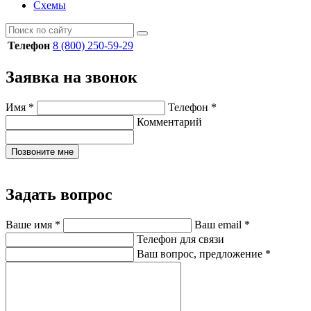
Схемы
Телефон
8 (800) 250-59-29
Заявка на звонок
Имя
*
Телефон
*
Комментарий
Позвоните мне
Задать вопрос
Ваше имя
*
Ваш email
*
Телефон для связи
Ваш вопрос, предложение
*