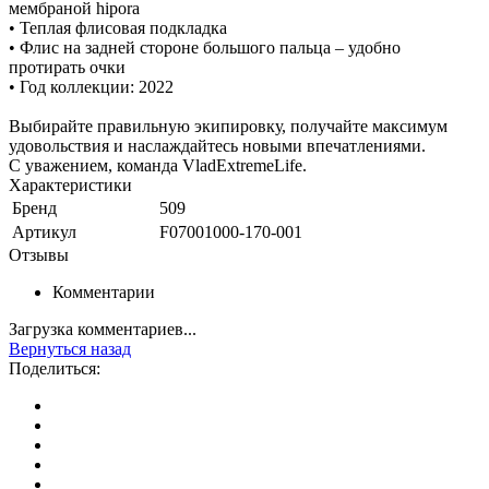
мембраной hipora
• Теплая флисовая подкладка
• Флис на задней стороне большого пальца – удобно
протирать очки
• Год коллекции: 2022
Выбирайте правильную экипировку, получайте максимум
удовольствия и наслаждайтесь новыми впечатлениями.
С уважением, команда VladExtremeLife.
Характеристики
Бренд
509
Артикул
F07001000-170-001
Отзывы
Комментарии
Загрузка комментариев...
Вернуться назад
Поделиться: