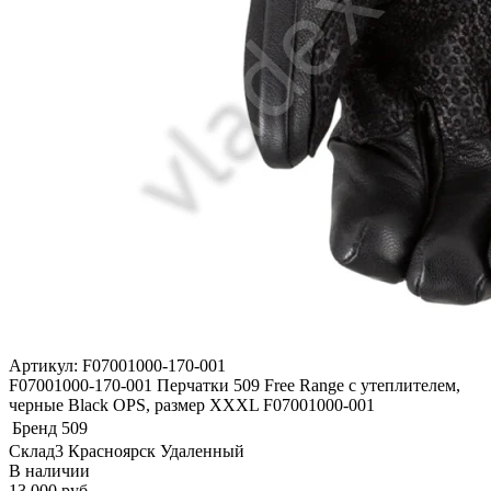
Артикул: F07001000-170-001
F07001000-170-001 Перчатки 509 Free Range с утеплителем,
черные Black OPS, размер XXXL F07001000-001
Бренд
509
Склад3 Красноярск Удаленный
В наличии
13 000 руб