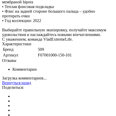
мембраной hipora
• Теплая флисовая подкладка
• Флис на задней стороне большого пальца – удобно
протирать очки
• Год коллекции: 2022
Выбирайте правильную экипировку, получайте максимум
удовольствия и наслаждайтесь новыми впечатлениями.
С уважением, команда VladExtremeLife.
Характеристики
Бренд
509
Артикул
F07001000-150-101
Отзывы
Комментарии
Загрузка комментариев...
Вернуться назад
Поделиться: