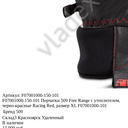
Артикул: F07001000-150-101
F07001000-150-101 Перчатки 509 Free Range с утеплителем,
черно-красные Racing Red, размер XL F07001000-101
Бренд
509
Склад3 Красноярск Удаленный
В наличии
13 000 руб