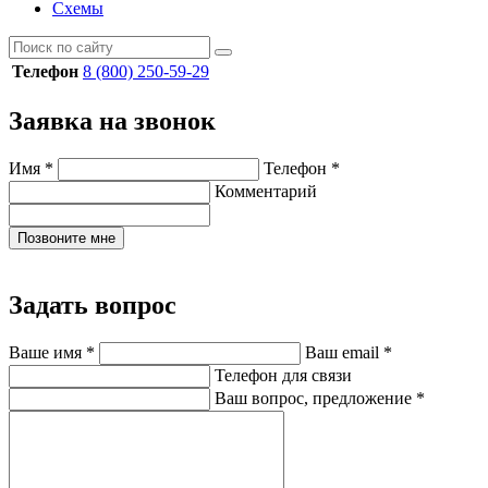
Схемы
Телефон
8 (800) 250-59-29
Заявка на звонок
Имя
*
Телефон
*
Комментарий
Позвоните мне
Задать вопрос
Ваше имя
*
Ваш email
*
Телефон для связи
Ваш вопрос, предложение
*