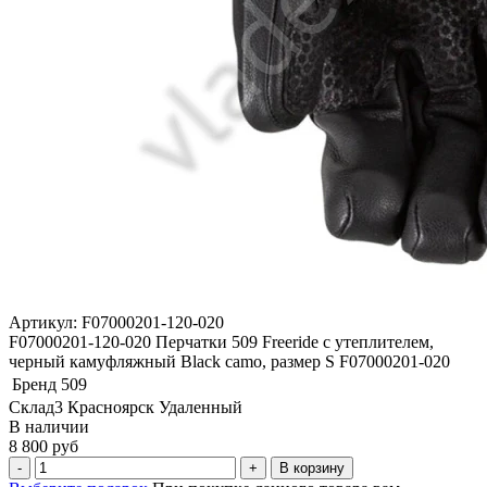
Артикул: F07000201-120-020
F07000201-120-020 Перчатки 509 Freeride с утеплителем,
черный камуфляжный Black camo, размер S F07000201-020
Бренд
509
Склад3 Красноярск Удаленный
В наличии
8 800 руб
В корзину