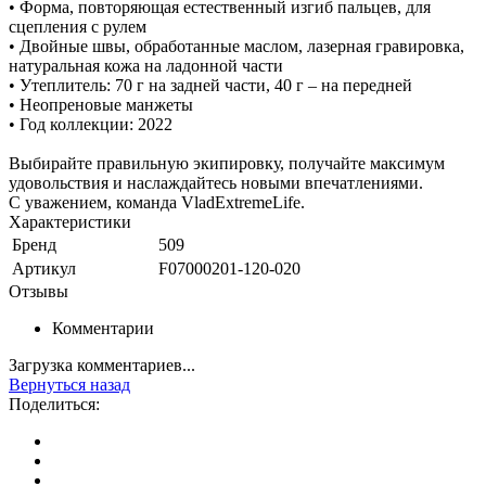
• Форма, повторяющая естественный изгиб пальцев, для
сцепления с рулем
• Двойные швы, обработанные маслом, лазерная гравировка,
натуральная кожа на ладонной части
• Утеплитель: 70 г на задней части, 40 г – на передней
• Неопреновые манжеты
• Год коллекции: 2022
Выбирайте правильную экипировку, получайте максимум
удовольствия и наслаждайтесь новыми впечатлениями.
С уважением, команда VladExtremeLife.
Характеристики
Бренд
509
Артикул
F07000201-120-020
Отзывы
Комментарии
Загрузка комментариев...
Вернуться назад
Поделиться: