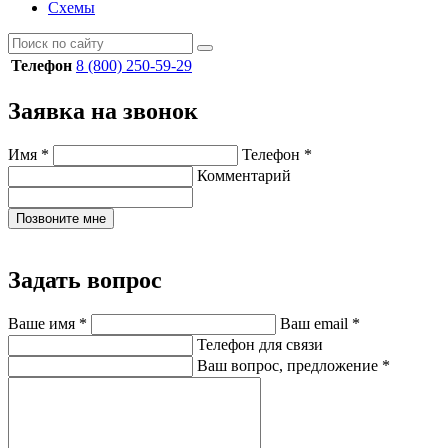
Схемы
Телефон
8 (800) 250-59-29
Заявка на звонок
Имя
*
Телефон
*
Комментарий
Позвоните мне
Задать вопрос
Ваше имя
*
Ваш email
*
Телефон для связи
Ваш вопрос, предложение
*