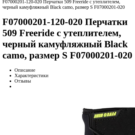
F07000201-120-020 Перчатки 509 Freeride с утеплителем,
черный камуфляжный Black camo, размер S F07000201-020
F07000201-120-020 Перчатки
509 Freeride с утеплителем,
черный камуфляжный Black
camo, размер S F07000201-020
Описание
Характеристики
Отзывы