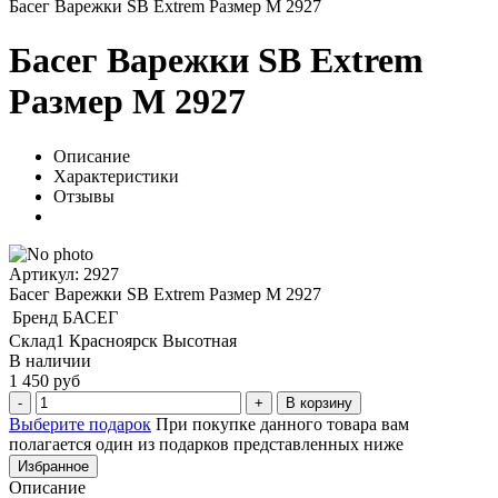
Басег Варежки SB Extrem Размер M 2927
Басег Варежки SB Extrem
Размер M 2927
Описание
Характеристики
Отзывы
Артикул: 2927
Басег Варежки SB Extrem Размер M 2927
Бренд
БАСЕГ
Склад1 Красноярск Высотная
В наличии
1 450 руб
В корзину
Выберите подарок
При покупке данного товара вам
полагается один из подарков представленных ниже
Избранное
Описание