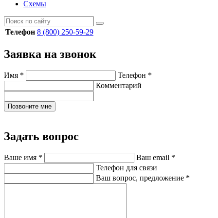
Схемы
Телефон
8 (800) 250-59-29
Заявка на звонок
Имя
*
Телефон
*
Комментарий
Позвоните мне
Задать вопрос
Ваше имя
*
Ваш email
*
Телефон для связи
Ваш вопрос, предложение
*