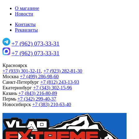
О магазине
Новости
Контакты
Реквизиты
+7 (962) 073-33-31
+7 (962) 073-33-31
Красноярск
+7 (933) 301-32-11
,
+7 (923) 282-81-30
Москва
+7 (499) 286-98-60
Санкт-Петербург
+7 (812) 243-13-93
Екатеринбург
+7 (343) 302-15-96
Казань
+7 (843) 216-80-89
Пермь
+7 (342) 299-40-37
Новосибирск
+7 (383) 210-63-40