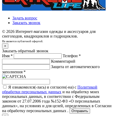
Задать вопрос
Заказать звонок
© 2026 Интернет-магазин одежды и аксессуаров для
снегоходов, квадроциклов и гидроциклов.
Не является публичной офертой.
×
Заказать обратный звонок
Имя
*
Телефон
*
Комментарий
Защита от автоматического
заполнения
*
Я ознакомился(-лась) и согласен(-на) с
Политикой
обработки персональных данных
и на обработку моих
персональных данных, в соответствии с Федеральным
законом от 27.07.2006 года №152-ФЗ «О персональных
данных», на условиях и для целей, определенных в
Согласии
на обработку персональных данных .
Отправить