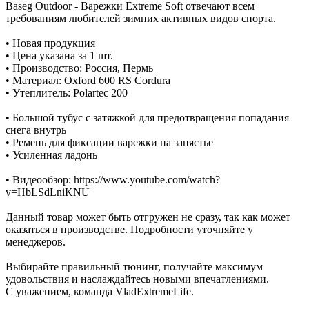
Baseg Outdoor - Варежки Extreme Soft отвечают всем
требованиям любителей зимних активных видов спорта.
• Новая продукция
• Цена указана за 1 шт.
• Производство: Россия, Пермь
• Материал: Oxford 600 RS Cordura
• Утеплитель: Polartec 200
• Большой тубус с затяжкой для предотвращения попадания
снега внутрь
• Ремень для фиксации варежки на запястье
• Усиленная ладонь
• Видеообзор: https://www.youtube.com/watch?
v=HbLSdLniKNU
Данный товар может быть отгружен не сразу, так как может
оказаться в производстве. Подробности уточняйте у
менеджеров.
Выбирайте правильный тюнинг, получайте максимум
удовольствия и наслаждайтесь новыми впечатлениями.
С уважением, команда VladExtremeLife.