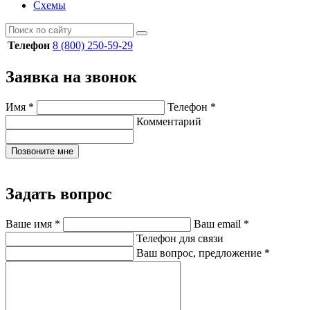
Схемы
Телефон
8 (800) 250-59-29
Заявка на звонок
Имя
*
Телефон
*
Комментарий
Позвоните мне
Задать вопрос
Ваше имя
*
Ваш email
*
Телефон для связи
Ваш вопрос, предложение
*