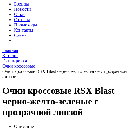
Бренды
Новости
О нас
Отзывы
Промокоды
Контакты
Схемы
Главная
Каталог
Экипировка
Очки кроссовые
Очки кроссовые RSX Blast черно-желто-зеленые с прозрачной
линзой
Очки кроссовые RSX Blast
черно-желто-зеленые с
прозрачной линзой
Описание