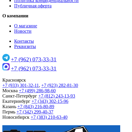
Политика конфиденциальности
Публичная оферта
О компании
О магазине
Новости
Контакты
Реквизиты
+7 (962) 073-33-31
+7 (962) 073-33-31
Красноярск
+7 (933) 301-32-11
,
+7 (923) 282-81-30
Москва
+7 (499) 286-98-60
Санкт-Петербург
+7 (812) 243-13-93
Екатеринбург
+7 (343) 302-15-96
Казань
+7 (843) 216-80-89
Пермь
+7 (342) 299-40-37
Новосибирск
+7 (383) 210-63-40