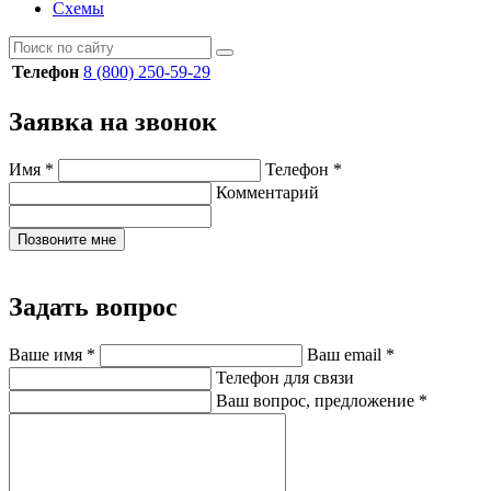
Схемы
Телефон
8 (800) 250-59-29
Заявка на звонок
Имя
*
Телефон
*
Комментарий
Позвоните мне
Задать вопрос
Ваше имя
*
Ваш email
*
Телефон для связи
Ваш вопрос, предложение
*