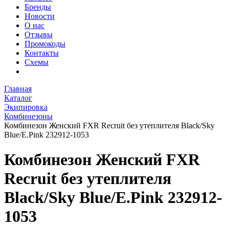
Бренды
Новости
О нас
Отзывы
Промокоды
Контакты
Схемы
Главная
Каталог
Экипировка
Комбинезоны
Комбинезон Женский FXR Recruit без утеплителя Black/Sky
Blue/E.Pink 232912-1053
Комбинезон Женский FXR
Recruit без утеплителя
Black/Sky Blue/E.Pink 232912-
1053