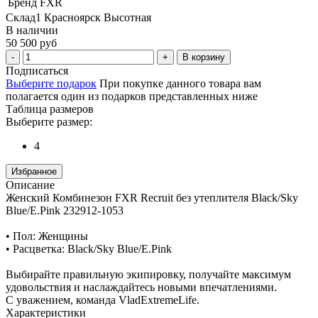
Бренд
FXR
Склад1 Красноярск Высотная
В наличии
50 500 руб
В корзину
Подписаться
Выберите подарок
При покупке данного товара вам
полагается один из подарков представленных ниже
Таблица размеров
Выберите размер:
4
Избранное
Описание
Женский Комбинезон FXR Recruit без утеплителя Black/Sky
Blue/E.Pink 232912-1053
• Пол: Женщины
• Расцветка: Black/Sky Blue/E.Pink
Выбирайте правильную экипировку, получайте максимум
удовольствия и наслаждайтесь новыми впечатлениями.
С уважением, команда VladExtremeLife.
Характеристики