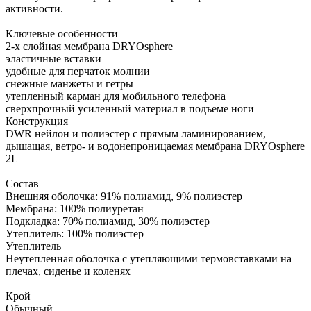
активности.
Ключевые особенности
2-х слойная мембрана DRYOsphere
эластичные вставки
удобные для перчаток молнии
снежные манжеты и гетры
утепленный карман для мобильного телефона
сверхпрочный усиленный материал в подъеме ноги
Конструкция
DWR нейлон и полиэстер с прямым ламинированием,
дышащая, ветро- и водонепроницаемая мембрана DRYOsphere
2L
Состав
Внешняя оболочка: 91% полиамид, 9% полиэстер
Мембрана: 100% полиуретан
Подкладка: 70% полиамид, 30% полиэстер
Утеплитель: 100% полиэстер
Утеплитель
Неутепленная оболочка с утепляющими термовставками на
плечах, сиденье и коленях
Крой
Обычный