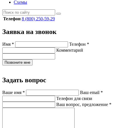
Схемы
Телефон
8 (800) 250-59-29
Заявка на звонок
Имя
*
Телефон
*
Комментарий
Позвоните мне
Задать вопрос
Ваше имя
*
Ваш email
*
Телефон для связи
Ваш вопрос, предложение
*