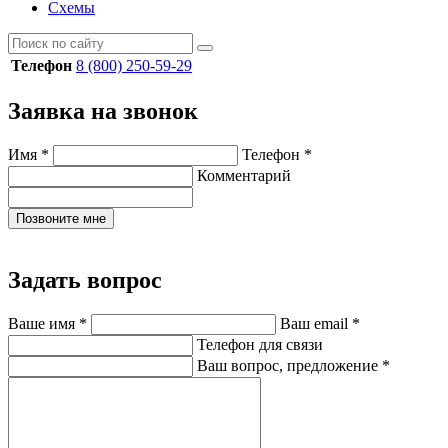
Схемы
Телефон
8 (800) 250-59-29
Заявка на звонок
Имя
*
Телефон
*
Комментарий
Позвоните мне
Задать вопрос
Ваше имя
*
Ваш email
*
Телефон для связи
Ваш вопрос, предложение
*