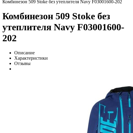
Комбинезон 509 Stoke без утеплителя Navy F03001600-202
Комбинезон 509 Stoke без
утеплителя Navy F03001600-
202
Описание
Характеристики
Отзывы