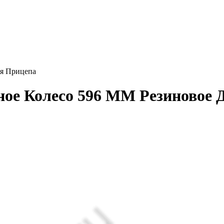
ля Прицепа
ное Колесо 596 ММ Резиновое 