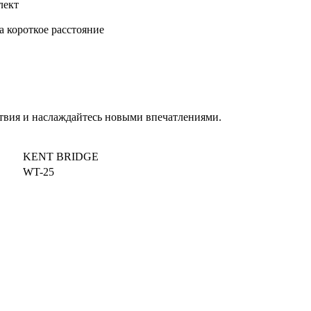
лект
а короткое расстояние
твия и наслаждайтесь новыми впечатлениями.
KENT BRIDGE
WT-25