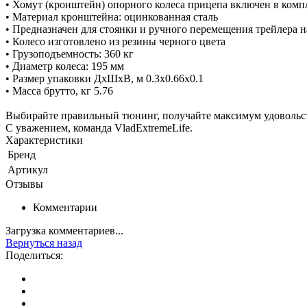
• Хомут (кронштейн) опорного колеса прицепа включен в комп
• Материал кронштейна: оцинкованная сталь
• Предназначен для стоянки и ручного перемещения трейлера н
• Колесо изготовлено из резины черного цвета
• Грузоподъемность: 360 кг
• Диаметр колеса: 195 мм
• Размер упаковки ДхШхВ, м 0.3x0.66x0.1
• Масса брутто, кг 5.76
Выбирайте правильный тюнинг, получайте максимум удовольс
С уважением, команда VladExtremeLife.
Характеристики
Бренд
Артикул
Отзывы
Комментарии
Загрузка комментариев...
Вернуться назад
Поделиться: