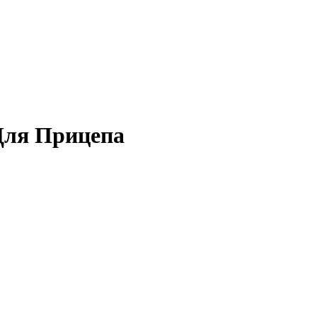
Для Прицепа