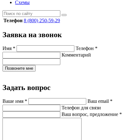
Схемы
Телефон
8 (800) 250-59-29
Заявка на звонок
Имя
*
Телефон
*
Комментарий
Позвоните мне
Задать вопрос
Ваше имя
*
Ваш email
*
Телефон для связи
Ваш вопрос, предложение
*