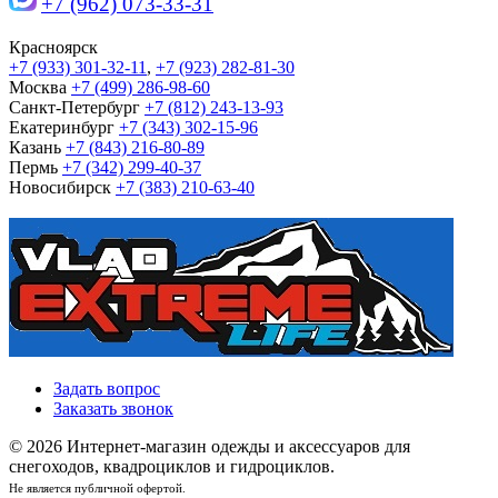
+7 (962) 073-33-31
Красноярск
+7 (933) 301-32-11
,
+7 (923) 282-81-30
Москва
+7 (499) 286-98-60
Санкт-Петербург
+7 (812) 243-13-93
Екатеринбург
+7 (343) 302-15-96
Казань
+7 (843) 216-80-89
Пермь
+7 (342) 299-40-37
Новосибирск
+7 (383) 210-63-40
Задать вопрос
Заказать звонок
© 2026 Интернет-магазин одежды и аксессуаров для
снегоходов, квадроциклов и гидроциклов.
Не является публичной офертой.