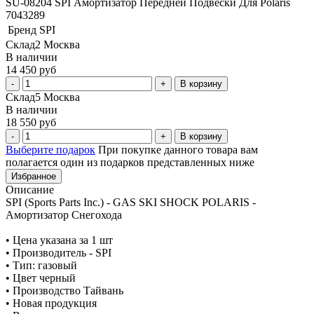
SU-08204 SPI Амортизатор Передней Подвески Для Polaris
7043289
Бренд
SPI
Склад2 Москва
В наличии
14 450 руб
В корзину
Склад5 Москва
В наличии
18 550 руб
В корзину
Выберите подарок
При покупке данного товара вам
полагается один из подарков представленных ниже
Избранное
Описание
SPI (Sports Parts Inc.) - GAS SKI SHOCK POLARIS -
Амортизатор Снегохода
• Цена указана за 1 шт
• Производитель - SPI
• Тип: газовый
• Цвет черный
• Производство Тайвань
• Новая продукция