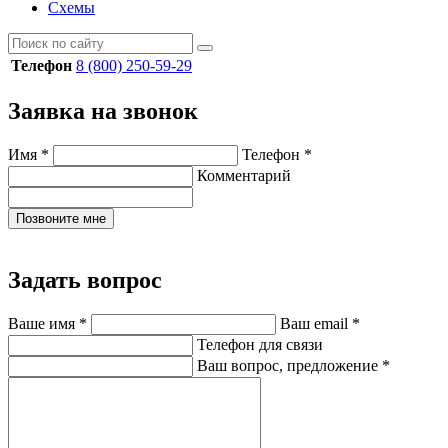
Схемы
Телефон
8 (800) 250-59-29
Заявка на звонок
Имя
*
Телефон
*
Комментарий
Позвоните мне
Задать вопрос
Ваше имя
*
Ваш email
*
Телефон для связи
Ваш вопрос, предложение
*